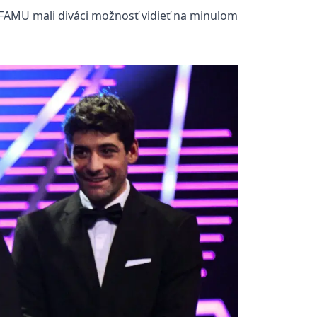
e FAMU mali diváci možnosť vidieť na minulom