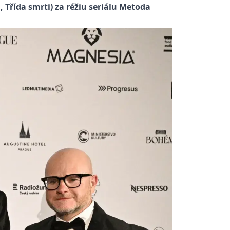
 Třída smrti) za réžiu seriálu Metoda