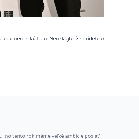
 alebo nemeckú Lolu. Neriskujte, že prídete o
u, no tento rok máme veľké ambície poslať