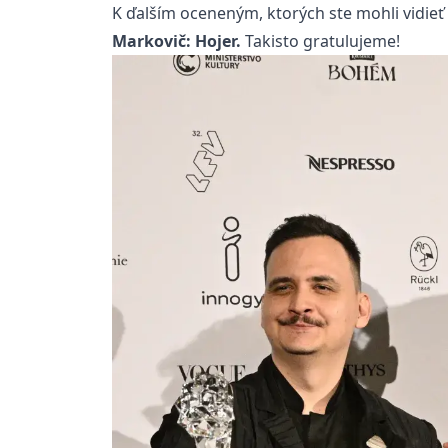
K ďalším oceneným, ktorých ste mohli vidieť
Markovič: Hojer.
Takisto gratulujeme!