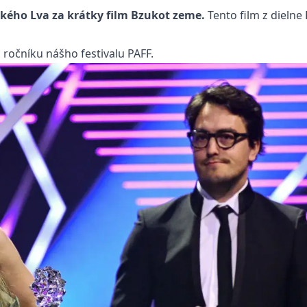
ského Lva za krátky film Bzukot zeme.
Tento film z dieln
ročníku nášho festivalu PAFF.