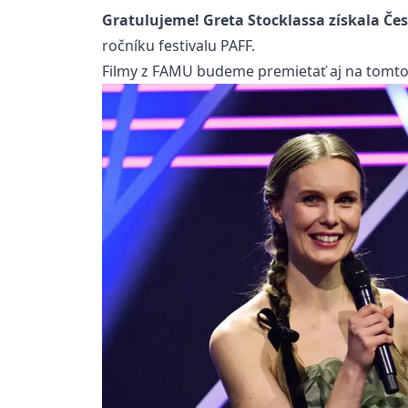
Gratulujeme! Greta Stocklassa získala Če
ročníku festivalu PAFF.
Filmy z FAMU budeme premietať aj na tomto 